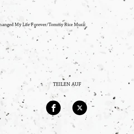
nged My Life Forever/Tommy Rice Music
TEILEN AUF