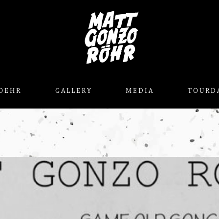
OEHR
GALLERY
MEDIA
TOURD