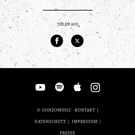
TEILEN AUF
© GONZOMUSIC
·
KONTAKT
DATENSCHUTZ
IMPRESSUM
PRESSE