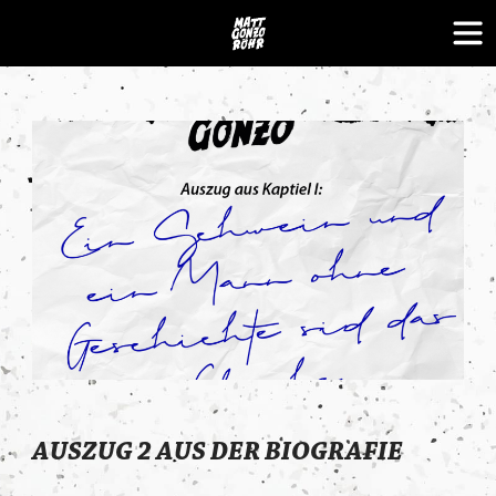
Skip
to
content
AUSZUG 2 AUS DER BIOGRAFIE