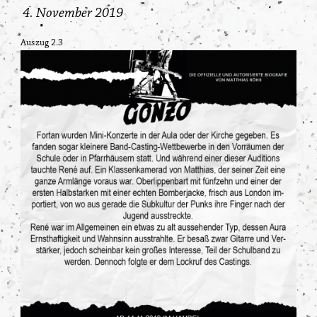
Matt Gonzo Roehr
News
4. November 2019
Auszug 2.3